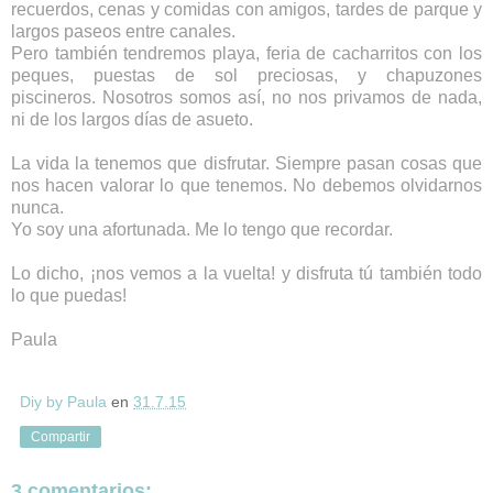
recuerdos, cenas y comidas con amigos, tardes de parque y
largos paseos entre canales.
Pero también tendremos playa, feria de cacharritos con los
peques, puestas de sol preciosas, y chapuzones
piscineros.
Nosotros somos así, no nos privamos de nada,
ni de los largos días de asueto.
La vida la tenemos que disfrutar. Siempre pasan cosas que
nos hacen valorar lo que tenemos. No debemos olvidarnos
nunca.
Yo soy una afortunada. Me lo tengo que recordar.
Lo dicho, ¡nos vemos a la vuelta! y disfruta tú también todo
lo que puedas!
Paula
Diy by Paula
en
31.7.15
Compartir
3 comentarios: