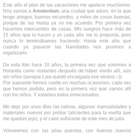
Este año el plan de las vacaciones me apetece muchísimo.
Nos vamos a
Amsterdam
, una ciudad que adoro, en la que
tengo amigos, buenos recuerdos, y miles de cosas buenas,
porque de las malas ya no me acuerdo. Por primera vez
hacemos intercambio de casas. Mis suegros hace más de
15 años que lo hacen y yo cada año me lo proponía, pero
nunca lo terminábamos haciendo. Hasta este año que
cuando ya pasaron las Navidades nos pusimos a
organizarlo.
De esta foto hace 10 años, la primera vez que volvimos a
Holanda como visitantes después de haber vivido allí, aún
sin niños (aunque Laia quedó encargada ese verano :-))
Por supuesto hemos vuelto en muchas ocasiones, cada vez
que hemos podido, pero es la primera vez que vamos allí
con los niños. Y estamos todos emocionados.
Me dejo por unos días las rutinas, algunas manualidades y
materiales nuevos por probar (alicientes para la vuelta que
me quedan jeje), y el calor asfixiante de este mes de julio.
Volveremos con las pilas puestas, con buenos nuevos