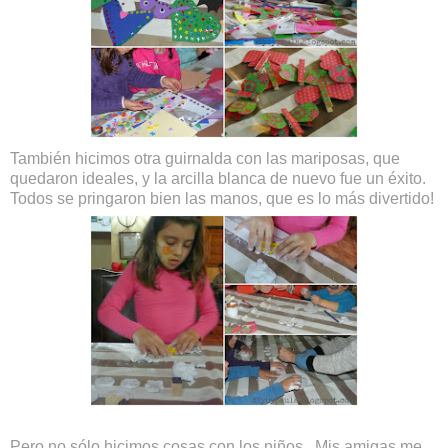
También hicimos otra guirnalda con las mariposas, que
quedaron ideales, y la arcilla blanca de nuevo fue un éxito.
Todos se pringaron bien las manos, que es lo más divertido!
Pero no sólo hicimos cosas con los niños.. Mis amigas me