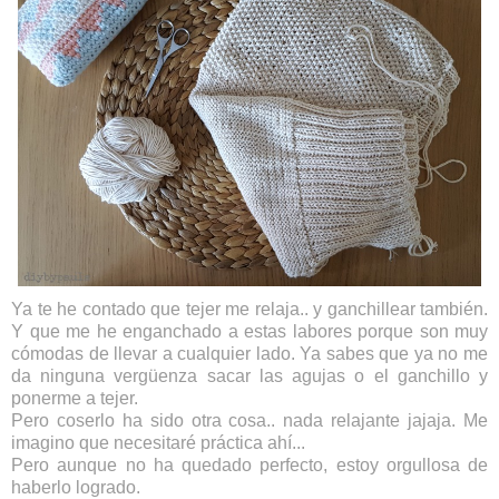
Ya te he contado que tejer me relaja.. y ganchillear también.
Y que me he enganchado a estas labores porque son muy
cómodas de llevar a cualquier lado. Ya sabes que ya no me
da ninguna vergüenza sacar las agujas o el ganchillo y
ponerme a tejer.
Pero coserlo ha sido otra cosa.. nada relajante jajaja. Me
imagino que necesitaré práctica ahí...
Pero aunque no ha quedado perfecto, estoy orgullosa de
haberlo logrado.