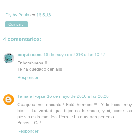
Diy by Paula
en
16.5.16
Compartir
4 comentarios:
pequicosas
16 de mayo de 2016 a las 10:47
Enhorabuena!!!
Te ha quedado genial!!!!
Responder
Tamara Rojas
16 de mayo de 2016 a las 20:28
Guaquuu me encanta!! Está hermoso!!!! Y lo luces muy
bien... La verdad que tejer es hermoso, y si, coser las
piezas es lo más feo. Pero te ha quedado perfecto...
Besos... Ga!
Responder