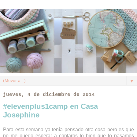
▼
jueves, 4 de diciembre de 2014
#elevenplus1camp en Casa
Josephine
Para esta semana ya tenía pensado otra cosa pero es que
no me puedo esperar a contaros lo bien que lo pasamos