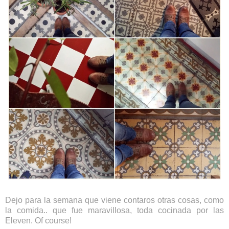
Dejo para la semana que viene contaros otras cosas, como
la comida.. que fue maravillosa, toda cocinada por las
Eleven. Of course!