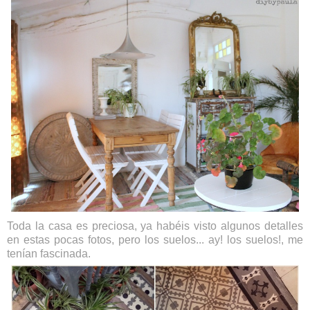
Toda la casa es preciosa, ya habéis visto algunos detalles
en estas pocas fotos, pero los suelos... ay! los suelos!, me
tenían fascinada.