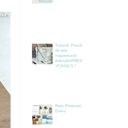
Tutorial: Pouch
de tela
mapamundi
#desafioRIBES
YCASALS *
Reto Pinterest:
Enero