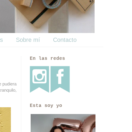
ts
Sobre mí
Contacto
En las redes
e pudiera
ranquilo,
Esta soy yo