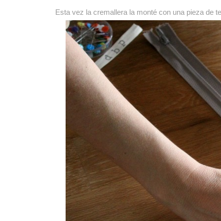
Esta vez la cremallera la monté con una pieza de tel