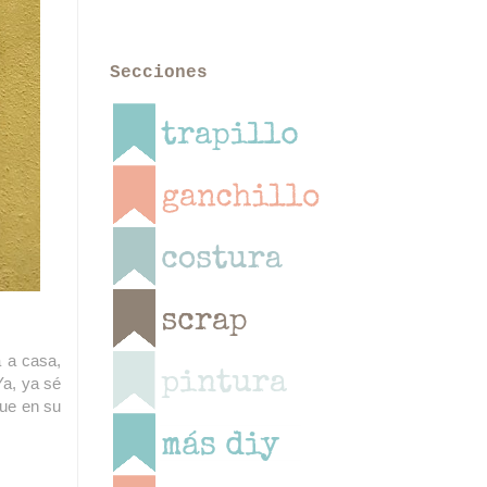
Secciones
a a casa,
Ya, ya sé
que en su