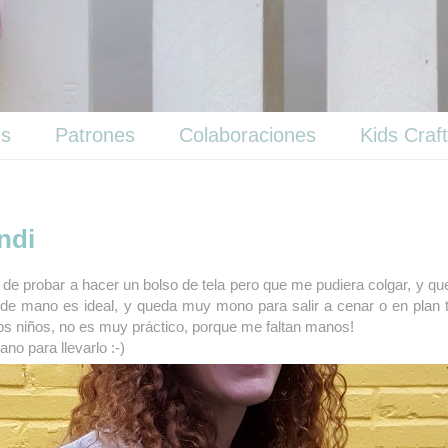
es
Patrones
Colaboraciones
Kids Craf
ndi
de probar a hacer un bolso de tela pero que me pudiera colgar, y qu
o de mano es ideal, y queda muy mono para salir a cenar o en plan t
 los niños, no es muy práctico, porque me faltan manos!
no para llevarlo :-)