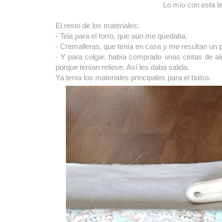
Lo mío con esta te
El resto de los materiales:
- Tela para el forro, que aún me quedaba.
- Cremalleras, que tenía en casa y me resultan un 
- Y para colgar, había comprado unas cintas de a
porque tenían relieve. Así les daba salida.
Ya tenía los materiales principales para el bolso.