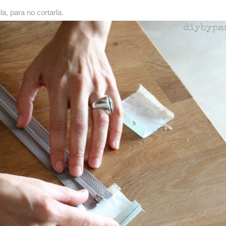
a, para no cortarla.