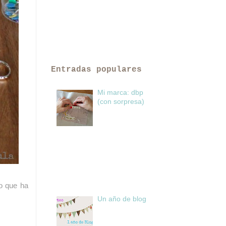
Entradas populares
Mi marca: dbp
(con sorpresa)
eo que ha
Un año de blog