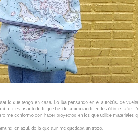
sar lo que tengo en casa. Lo iba pensando en el autobús, de vuelt
i reto es usar todo lo que he ido acumulando en los últimos años.
ero me conformo con hacer proyectos en los que utilice materiales 
pamundi en azul, de la que aún me quedaba un trozo.