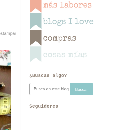
 estampar
¿Buscas algo?
Buscar
Seguidores