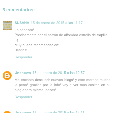
5 comentarios:
SUSANA
15 de enero de 2015 a las 11:17
La conozco!
Precisamente por el patrón de alfombra estrella de trapillo...
:-)
Muy buena recomendación!
Besitos!
Responder
Unknown
15 de enero de 2015 a las 12:57
Me encanta descubrir nuevos blogs! y este merece mucho
la pena! gracias por la info! voy a ver mas cositas en su
blog ahora mismo! besos!
Responder
Unknown
15 de enero de 2015 a las 14:11