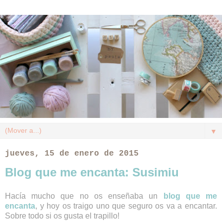
▼
jueves, 15 de enero de 2015
Blog que me encanta: Susimiu
Hacía mucho que no os enseñaba un
blog que me
encanta
, y hoy os traigo uno que seguro os va a encantar.
Sobre todo si os gusta el trapillo!