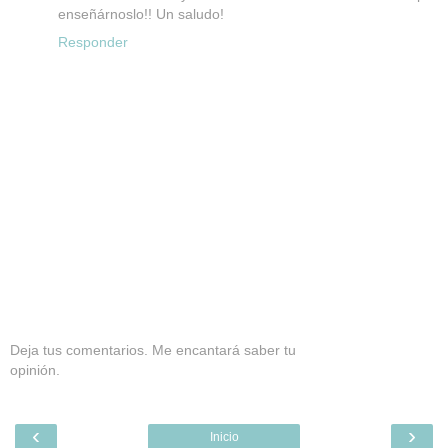
enseñárnoslo!! Un saludo!
Responder
Deja tus comentarios. Me encantará saber tu
opinión.
‹
›
Inicio