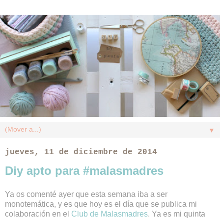
▼
jueves, 11 de diciembre de 2014
Diy apto para #malasmadres
Ya os comenté ayer que esta semana iba a ser
monotemática, y es que hoy es el día que se publica mi
colaboración en el
Club de Malasmadres
. Ya es mi quinta