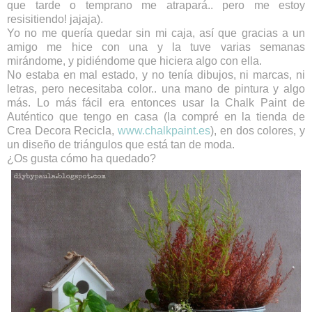
que tarde o temprano me atrapará.. pero me estoy
resisitiendo! jajaja).
Yo no me quería quedar sin mi caja, así que gracias a un
amigo me hice con una y la tuve varias semanas
mirándome, y pidiéndome que hiciera algo con ella.
No estaba en mal estado, y no tenía dibujos, ni marcas, ni
letras, pero necesitaba color.. una mano de pintura y algo
más. Lo más fácil era entonces usar la Chalk Paint de
Auténtico que tengo en casa (la compré en la tienda de
Crea Decora Recicla,
www.chalkpaint.es
), en dos colores, y
un diseño de triángulos que está tan de moda.
¿Os gusta cómo ha quedado?