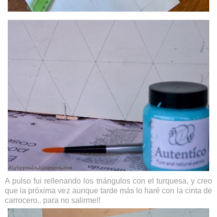
A pulso fui rellenando los triángulos con el turquesa, y creo
que la próxima vez aunque tarde más lo haré con la cinta de
carrocero.. para no salirme!!