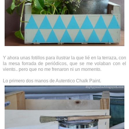
Y ahora unas fotillos para ilustrar la que lié en la terraza, con
la mesa forrada de periódicos, que se me volaban con el
viento.. pero que no me frenaron ni un momento.
Lo primero dos manos de Autentico Chalk Paint.