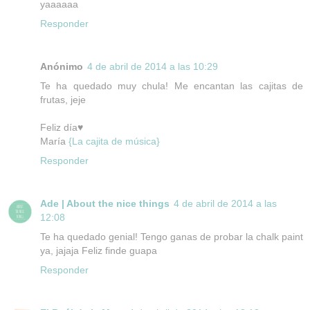
yaaaaaa
Responder
Anónimo
4 de abril de 2014 a las 10:29
Te ha quedado muy chula! Me encantan las cajitas de
frutas, jeje
Feliz día♥
María
{La cajita de música}
Responder
Ade | About the nice things
4 de abril de 2014 a las
12:08
Te ha quedado genial! Tengo ganas de probar la chalk paint
ya, jajaja Feliz finde guapa
Responder