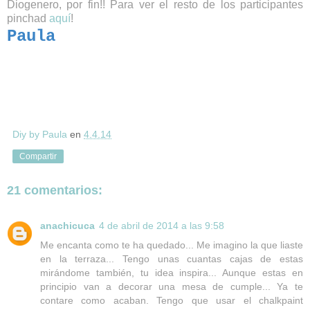
Diogenero, por fin!! Para ver el resto de los participantes
pinchad
aquí
!
Paula
Diy by Paula
en
4.4.14
Compartir
21 comentarios:
anachicuca
4 de abril de 2014 a las 9:58
Me encanta como te ha quedado... Me imagino la que liaste
en la terraza... Tengo unas cuantas cajas de estas
mirándome también, tu idea inspira... Aunque estas en
principio van a decorar una mesa de cumple... Ya te
contare como acaban. Tengo que usar el chalkpaint