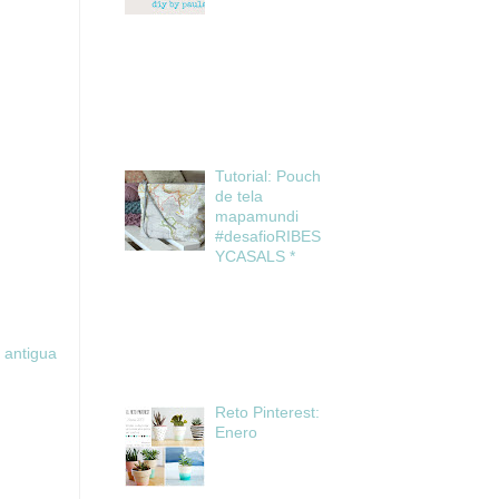
Tutorial: Pouch
de tela
mapamundi
#desafioRIBES
YCASALS *
 antigua
Reto Pinterest:
Enero