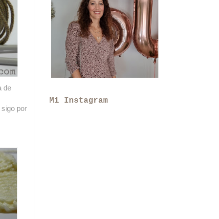
a de
Mi Instagram
 sigo por