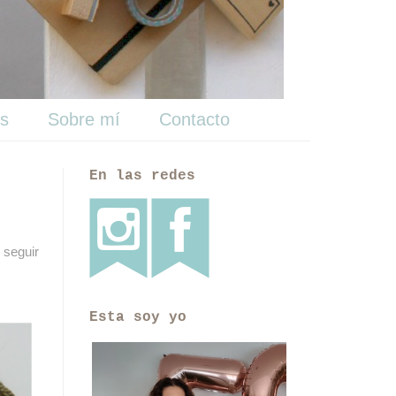
ts
Sobre mí
Contacto
En las redes
 seguir
Esta soy yo