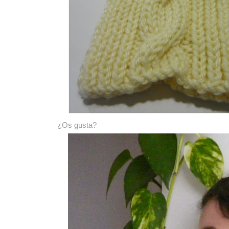
¿Os gusta?