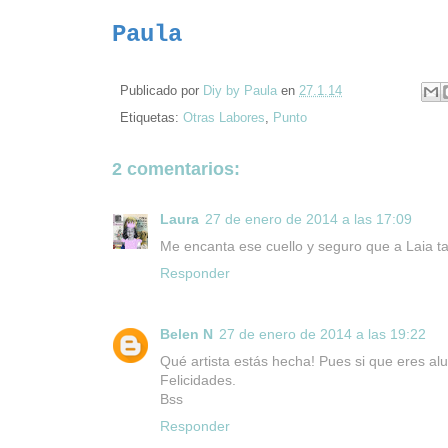
Paula
Publicado por
Diy by Paula
en
27.1.14
Etiquetas:
Otras Labores
,
Punto
2 comentarios:
Laura
27 de enero de 2014 a las 17:09
Me encanta ese cuello y seguro que a Laia t
Responder
Belen N
27 de enero de 2014 a las 19:22
Qué artista estás hecha! Pues si que eres al
Felicidades.
Bss
Responder