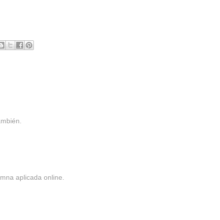
ambién.
umna aplicada online.