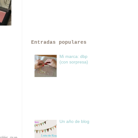
Entradas populares
Mi marca: dbp
(con sorpresa)
Un año de blog
nglés que