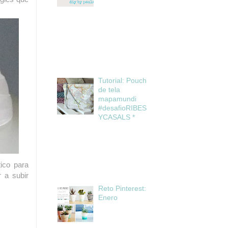
Tutorial: Pouch
de tela
mapamundi
#desafioRIBES
YCASALS *
ico para
 a subir
Reto Pinterest:
Enero