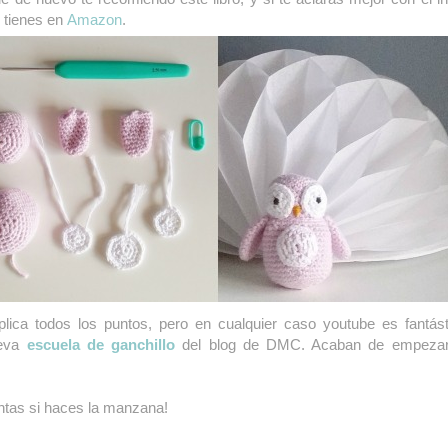
 tienes en
Amazon
.
ica todos los puntos, pero en cualquier caso youtube es fantást
eva
escuela de ganchillo
del blog de DMC. Acaban de empezar
ntas si haces la manzana!