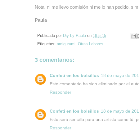
Nota: ni me llevo comisión ni me lo han pedido, si
Paula
Publicado por
Diy by Paula
en
18.5.15
Etiquetas:
amigurumi
,
Otras Labores
3 comentarios:
Confeti en los bolsillos
18 de mayo de 2015
Este comentario ha sido eliminado por el auto
Responder
Confeti en los bolsillos
18 de mayo de 2015
Esto será sencillo para una artista como tú, 
Responder