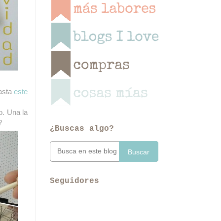
hasta
este
o. Una la
?
¿Buscas algo?
Buscar
Seguidores