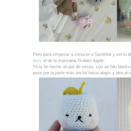
Pero para empezar a conocer a Sandrine y ver lo b
post
, el de la manzana, Golden Apple.
Yo la he hecho un par de veces, con un hilo blanco
puse por la parte más ancha hacia abajo, y otra a