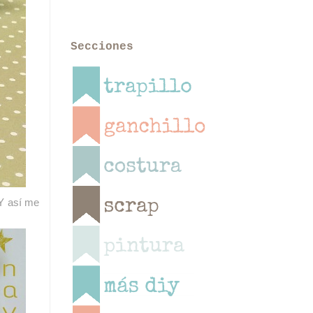
Secciones
 Y así me