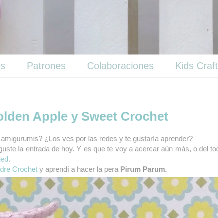
es
Patrones
Colaboraciones
Kids Craf
olden Apple y Sweet Crochet
r amigurumis?
¿Los ves por las redes y te gustaría aprender?
guste la entrada de hoy. Y es que te voy a acercar aún más, o del to
ied
.
ndre Crochet
y aprendí a hacer la pera
Pirum Parum.